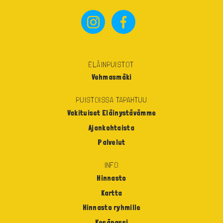
ELÄINPUISTOT
Vehmasmäki
PUISTOISSA TAPAHTUU
Vakituiset Eläinystävämme
Ajankohtaista
Palvelut
INFO
Hinnasto
Kartta
Hinnasto ryhmille
Kesäpassi