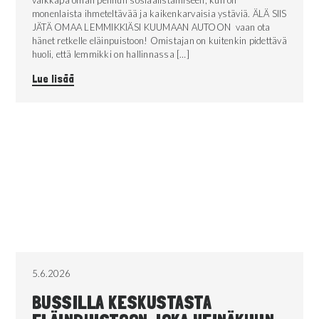
monenlaista ihmeteltävää ja kaikenkarvaisia ystäviä. ÄLÄ SIIS
JÄTÄ OMAA LEMMIKKIÄSI KUUMAAN AUTOON vaan ota
hänet retkelle eläinpuistoon! Omistajan on kuitenkin pidettävä
huoli, että lemmikki on hallinnassa […]
Lue lisää
5.6.2026
BUSSILLA KESKUSTASTA