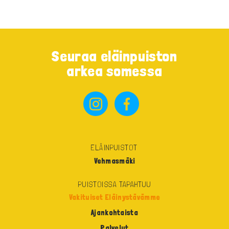
Seuraa eläinpuiston
arkea somessa
ELÄINPUISTOT
Vehmasmäki
PUISTOISSA TAPAHTUU
Vakituiset Eläinystävämme
Ajankohtaista
Palvelut