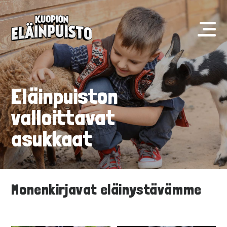
Eläinpuiston
valloittavat
asukkaat
Monenkirjavat eläinystävämme