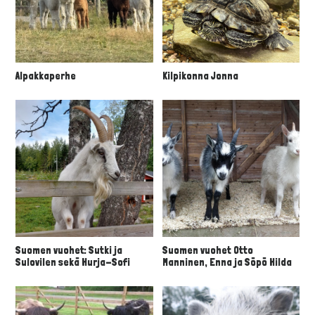
Alpakkaperhe
Kilpikonna Jonna
Suomen vuohet: Sutki ja
Suomen vuohet Otto
Sulovilen sekä Hurja-Sofi
Manninen, Enna ja Söpö Hilda