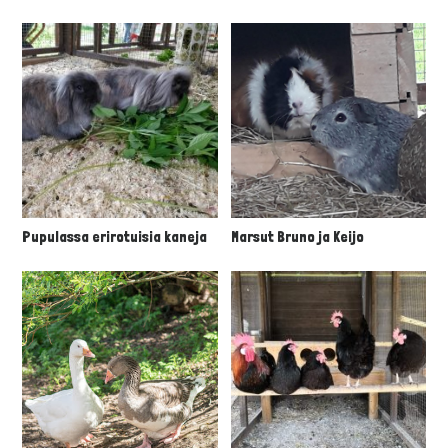
Pupulassa erirotuisia kaneja
Marsut Bruno ja Keijo