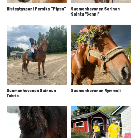
Risteytysponi Persika "Pipsa"
Suomenhevonen Sarinan
Sointu “Sanni”
Suomenhevonen Soinnun
Suomenhevonen Mymmeli
Taisto