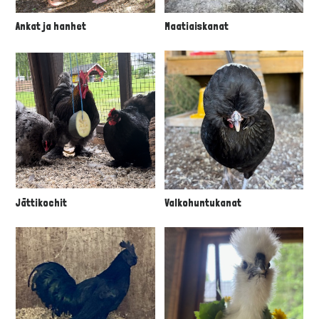
Ankat ja hanhet
Maatiaiskanat
Jättikochit
Valkohuntukanat