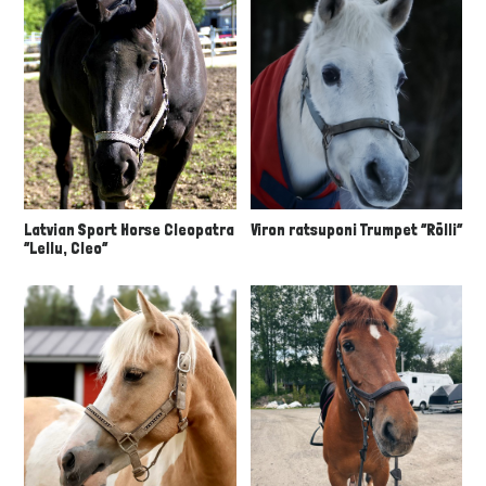
Latvian Sport Horse Cleopatra
Viron ratsuponi Trumpet “Rölli”
”Lellu, Cleo”