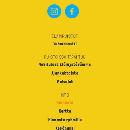
ELÄINPUISTOT
Vehmasmäki
PUISTOISSA TAPAHTUU
Vakituiset Eläinystävämme
Ajankohtaista
Palvelut
INFO
Hinnasto
Kartta
Hinnasto ryhmille
Kesäpassi