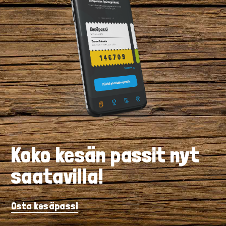
Koko kesän passit nyt
saatavilla!
Osta kesäpassi