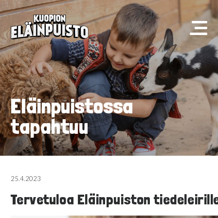
Eläinpuistossa
tapahtuu
25.4.2023
Tervetuloa Eläinpuiston tiedeleiril