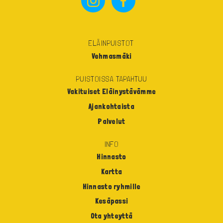
ELÄINPUISTOT
Vehmasmäki
PUISTOISSA TAPAHTUU
Vakituiset Eläinystävämme
Ajankohtaista
Palvelut
INFO
Hinnasto
Kartta
Hinnasto ryhmille
Kesäpassi
Ota yhteyttä