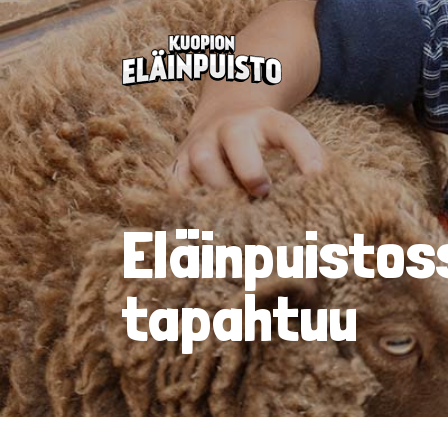
Eläinpuistos
tapahtuu