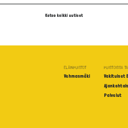
Katso kaikki
uutiset
ELÄINPUISTOT
PUISTOISSA T
Vehmasmäki
Vakituiset
Ajankohtai
Palvelut