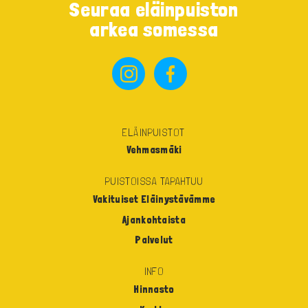
Seuraa eläinpuiston
arkea somessa
ELÄINPUISTOT
Vehmasmäki
PUISTOISSA TAPAHTUU
Vakituiset Eläinystävämme
Ajankohtaista
Palvelut
INFO
Hinnasto